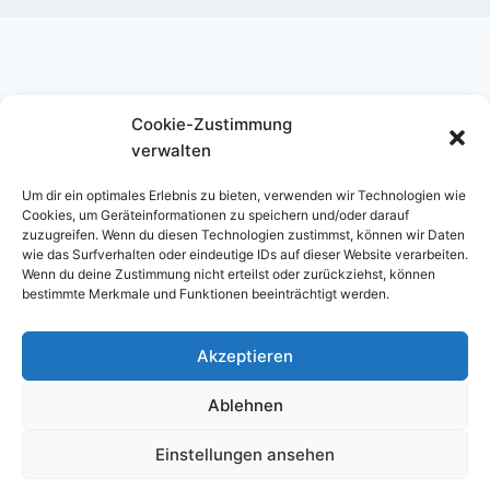
Cookie-Zustimmung
Instagram
verwalten
Um dir ein optimales Erlebnis zu bieten, verwenden wir Technologien wie
Cookies, um Geräteinformationen zu speichern und/oder darauf
zuzugreifen. Wenn du diesen Technologien zustimmst, können wir Daten
wie das Surfverhalten oder eindeutige IDs auf dieser Website verarbeiten.
Wenn du deine Zustimmung nicht erteilst oder zurückziehst, können
bestimmte Merkmale und Funktionen beeinträchtigt werden.
Datenschutzerklärung
Cookie-Richtlinie (EU)
Akzeptieren
Ablehnen
Einstellungen ansehen
© 2026 TSV Klein Lengden