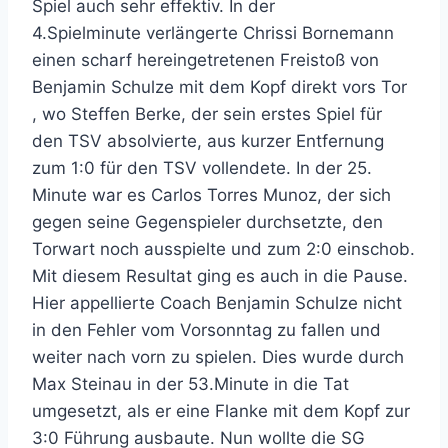
Spiel auch sehr effektiv. In der
4.Spielminute verlängerte Chrissi Bornemann
einen scharf hereingetretenen Freistoß von
Benjamin Schulze mit dem Kopf direkt vors Tor
, wo Steffen Berke, der sein erstes Spiel für
den TSV absolvierte, aus kurzer Entfernung
zum 1:0 für den TSV vollendete. In der 25.
Minute war es Carlos Torres Munoz, der sich
gegen seine Gegenspieler durchsetzte, den
Torwart noch ausspielte und zum 2:0 einschob.
Mit diesem Resultat ging es auch in die Pause.
Hier appellierte Coach Benjamin Schulze nicht
in den Fehler vom Vorsonntag zu fallen und
weiter nach vorn zu spielen. Dies wurde durch
Max Steinau in der 53.Minute in die Tat
umgesetzt, als er eine Flanke mit dem Kopf zur
3:0 Führung ausbaute. Nun wollte die SG