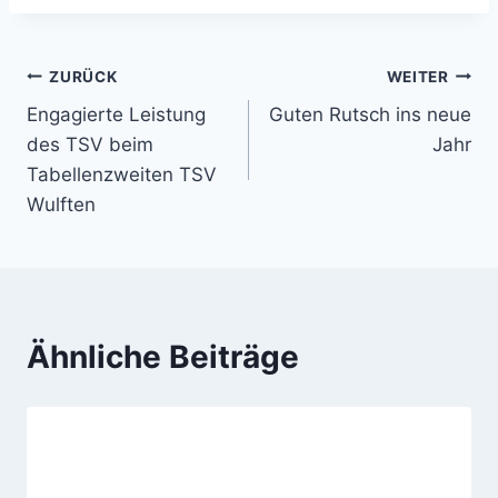
Beitragsnavigation
ZURÜCK
WEITER
Engagierte Leistung
Guten Rutsch ins neue
des TSV beim
Jahr
Tabellenzweiten TSV
Wulften
Ähnliche Beiträge