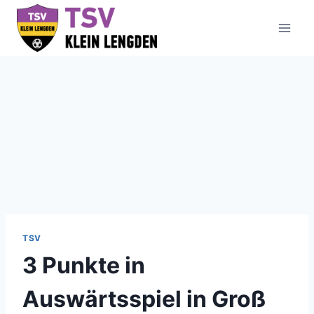
Zum
Inhalt
springen
TSV
3 Punkte in
Auswärtsspiel in Groß