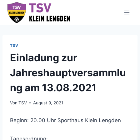
Zum
Inhalt
springen
TSV
Einladung zur
Jahreshauptversammlu
ng am 13.08.2021
Von
TSV
August 9, 2021
Beginn: 20.00 Uhr Sporthaus Klein Lengden
Tagesordnung: