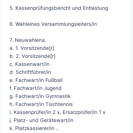
5. Kassenprüfungsbericht und Entlastung
6. Wahleines Versammlungsleiters/in
7. Neuwahlena.
a. 1. Vorsitzende[r]
b. 2. Vorsitzende[r]
c. Kassenwart/in
d. Schriftführer/in
e. Fachwart/in Fußball
f. Fachwart/in Jugend
g. Fachwart/in Gymnastik
h. Fachwart/in Tischtennis
i. Kassenprüfer/in 2 x, Ersatzprüfer/in 1 x
j. Platz- und Gerätewart/in
k. Platzkassierer/in ..