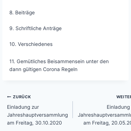
8. Beiträge
9. Schriftliche Anträge
10. Verschiedenes
11. Gemütliches Beisammensein unter den
dann gültigen Corona Regeln
Beitragsnavigation
ZURÜCK
WEITE
Einladung zur
Einladung
Jahreshauptversammlung
Jahreshauptversamml
am Freitag, 30.10.2020
am Freitag, 20.05.