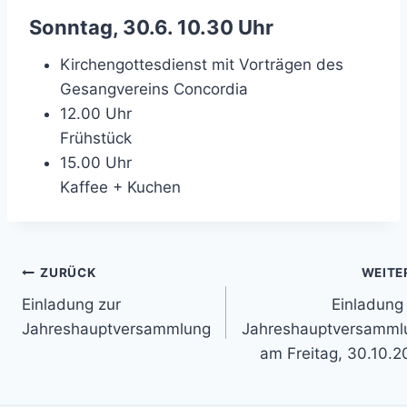
Sonntag, 30.6. 10.30 Uhr
Kirchengottesdienst mit Vorträgen des
Gesangvereins Concordia
12.00 Uhr
Frühstück
15.00 Uhr
Kaffee + Kuchen
Beitragsnavigation
ZURÜCK
WEITE
Einladung zur
Einladung
Jahreshauptversammlung
Jahreshauptversamml
am Freitag, 30.10.