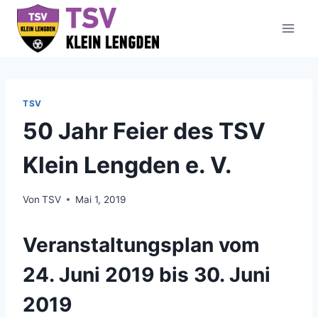
Zum
Inhalt
springen
TSV
50 Jahr Feier des TSV
Klein Lengden e. V.
Von
TSV
Mai 1, 2019
Veranstaltungsplan vom
24. Juni 2019 bis 30. Juni
2019