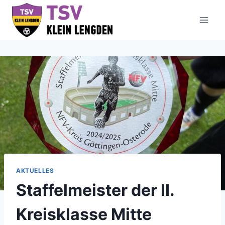
Zum
Inhalt
springen
AKTUELLES
Staffelmeister der II.
Kreisklasse Mitte