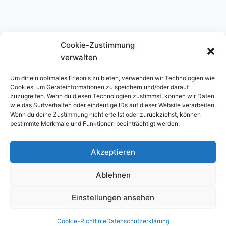
Cookie-Zustimmung
Instagram
verwalten
Um dir ein optimales Erlebnis zu bieten, verwenden wir Technologien wie
Cookies, um Geräteinformationen zu speichern und/oder darauf
zuzugreifen. Wenn du diesen Technologien zustimmst, können wir Daten
wie das Surfverhalten oder eindeutige IDs auf dieser Website verarbeiten.
Wenn du deine Zustimmung nicht erteilst oder zurückziehst, können
bestimmte Merkmale und Funktionen beeinträchtigt werden.
Datenschutzerklärung
Cookie-Richtlinie (EU)
Akzeptieren
Ablehnen
Einstellungen ansehen
© 2026 TSV Klein Lengden
Cookie-Richtlinie
Datenschutzerklärung