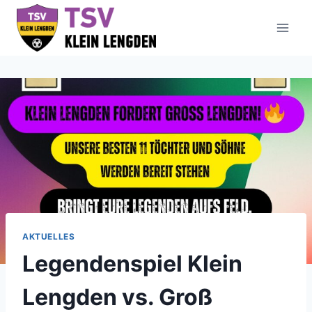
Zum
Inhalt
springen
AKTUELLES
Legendenspiel Klein
Lengden vs. Groß