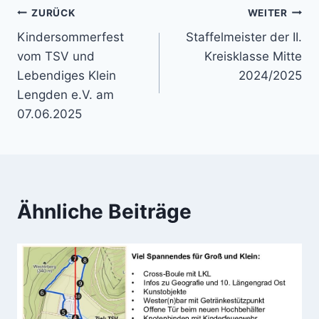
Beitragsnavigation
ZURÜCK
WEITER
Kindersommerfest
Staffelmeister der II.
vom TSV und
Kreisklasse Mitte
Lebendiges Klein
2024/2025
Lengden e.V. am
07.06.2025
Ähnliche Beiträge