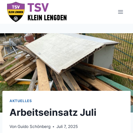
Zum
Inhalt
springen
AKTUELLES
Arbeitseinsatz Juli
Von
Guido Schönberg
Juli 7, 2025