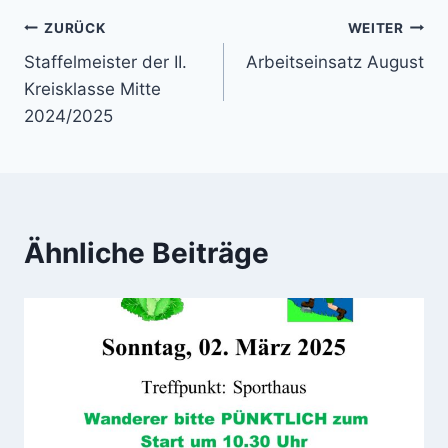
Beitragsnavigation
ZURÜCK
WEITER
Staffelmeister der II.
Arbeitseinsatz August
Kreisklasse Mitte
2024/2025
Ähnliche Beiträge